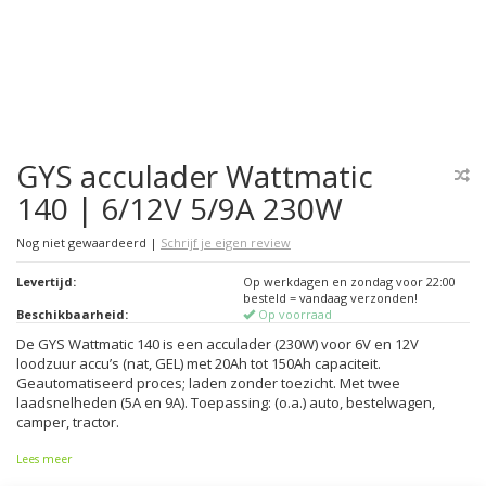
GYS acculader Wattmatic
140 | 6/12V 5/9A 230W
Nog niet gewaardeerd
|
Schrijf je eigen review
Levertijd:
Op werkdagen en zondag voor 22:00
besteld = vandaag verzonden!
Beschikbaarheid:
Op voorraad
De GYS Wattmatic 140 is een acculader (230W) voor 6V en 12V
loodzuur accu’s (nat, GEL) met 20Ah tot 150Ah capaciteit.
Geautomatiseerd proces; laden zonder toezicht. Met twee
laadsnelheden (5A en 9A). Toepassing: (o.a.) auto, bestelwagen,
camper, tractor.
Lees meer