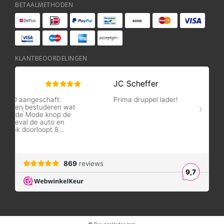
BETAALMETHODEN
KLANTBEOORDELINGEN