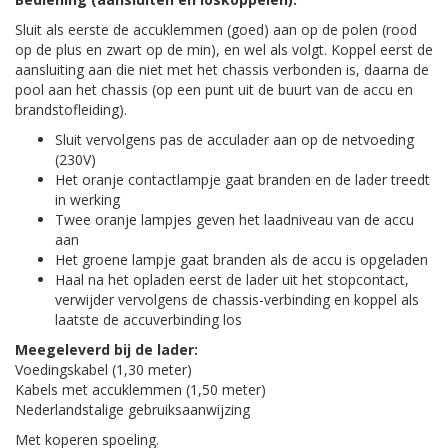
Sluit als eerste de accuklemmen (goed) aan op de polen (rood
op de plus en zwart op de min), en wel als volgt. Koppel eerst de
aansluiting aan die niet met het chassis verbonden is, daarna de
pool aan het chassis (op een punt uit de buurt van de accu en
brandstofleiding).
Sluit vervolgens pas de acculader aan op de netvoeding
(230V)
Het oranje contactlampje gaat branden en de lader treedt
in werking
Twee oranje lampjes geven het laadniveau van de accu
aan
Het groene lampje gaat branden als de accu is opgeladen
Haal na het opladen eerst de lader uit het stopcontact,
verwijder vervolgens de chassis-verbinding en koppel als
laatste de accuverbinding los
Meegeleverd bij de lader:
Voedingskabel (1,30 meter)
Kabels met accuklemmen (1,50 meter)
Nederlandstalige gebruiksaanwijzing
Met koperen spoeling.