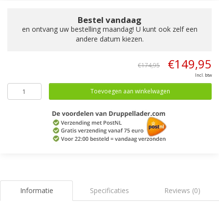
Bestel vandaag
en ontvang uw bestelling maandag! U kunt ook zelf een
andere datum kiezen.
€149,95
€174,95
Incl. btw
Toevoegen aan winkelwagen
Informatie
Specificaties
Reviews (0)