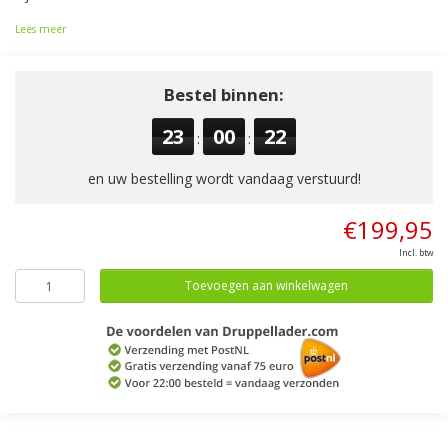
Lees meer
Bestel binnen:
23
00
22
:
:
en uw bestelling wordt vandaag verstuurd!
€199,95
Incl. btw
Toevoegen aan winkelwagen