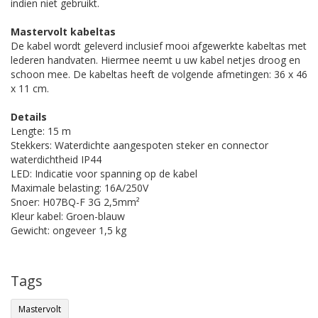
indien niet gebruikt.
Mastervolt kabeltas
De kabel wordt geleverd inclusief mooi afgewerkte kabeltas met
lederen handvaten. Hiermee neemt u uw kabel netjes droog en
schoon mee. De kabeltas heeft de volgende afmetingen: 36 x 46
x 11 cm.
Details
Lengte: 15 m
Stekkers: Waterdichte aangespoten steker en connector
waterdichtheid IP44
LED: Indicatie voor spanning op de kabel
Maximale belasting: 16A/250V
Snoer: H07BQ-F 3G 2,5mm²
Kleur kabel: Groen-blauw
Gewicht: ongeveer 1,5 kg
Tags
Mastervolt