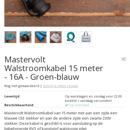
Mastervolt
Walstroomkabel 15 meter
- 16A - Groen-blauw
Nog niet gewaardeerd
|
Schrijf je eigen review
Levertijd:
Op werkdagen en zondag voor 22:00
besteld = vandaag verzonden!
Beschikbaarheid:
Op voorraad
Mastervolt Walstroomkabel van 15 meter met aan een zijde een
blauwe CEE stekker en aan de andere zijde een zwarte 230V
stekker. Deze kabel is geschikt is voor aansluiting op de
bijbehorende RVS of kunststof walstroom inlet.