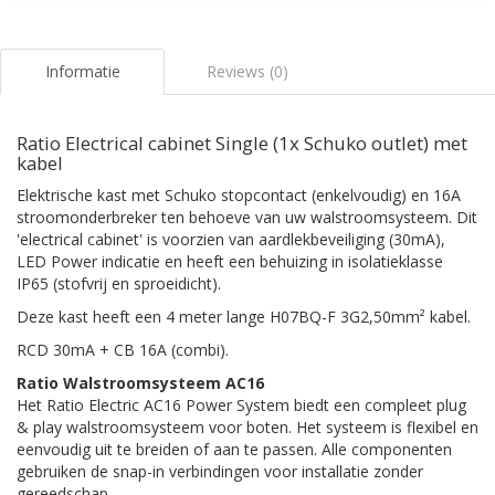
Informatie
Reviews (0)
Ratio Electrical cabinet Single (1x Schuko outlet) met
kabel
Elektrische kast met Schuko stopcontact (enkelvoudig) en 16A
stroomonderbreker ten behoeve van uw walstroomsysteem. Dit
'electrical cabinet' is voorzien van aardlekbeveiliging (30mA),
LED Power indicatie en heeft een behuizing in isolatieklasse
IP65 (stofvrij en sproeidicht).
Deze kast heeft een 4 meter lange H07BQ-F 3G2,50mm² kabel.
RCD 30mA + CB 16A (combi).
Ratio Walstroomsysteem AC16
Het Ratio Electric AC16 Power System biedt een compleet plug
& play walstroomsysteem voor boten. Het systeem is flexibel en
eenvoudig uit te breiden of aan te passen. Alle componenten
gebruiken de snap-in verbindingen voor installatie zonder
gereedschap.