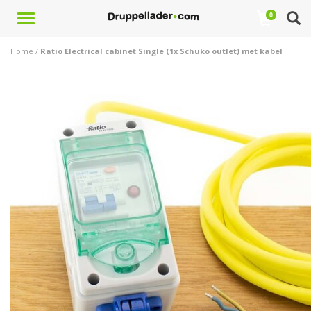
Toggle
0
navigation
Home
/
Ratio Electrical cabinet Single (1x Schuko outlet) met kabel