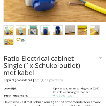
Ratio Electrical cabinet
Single (1x Schuko outlet)
met kabel
Nog niet gewaardeerd
|
Schrijf je eigen review
Levertijd:
Op werkdagen en zondag voor 22:00
besteld = vandaag verzonden!
Beschikbaarheid:
Op voorraad
Elektrische kast met Schuko (enkel) en 16A stroomonderbreker voor