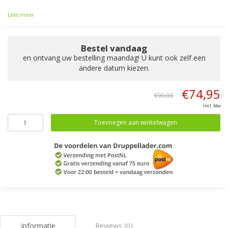
Lees meer
Bestel vandaag
en ontvang uw bestelling maandag! U kunt ook zelf een
andere datum kiezen.
€74,95
€99,95
Incl. btw
Toevoegen aan winkelwagen
Informatie
Reviews (0)