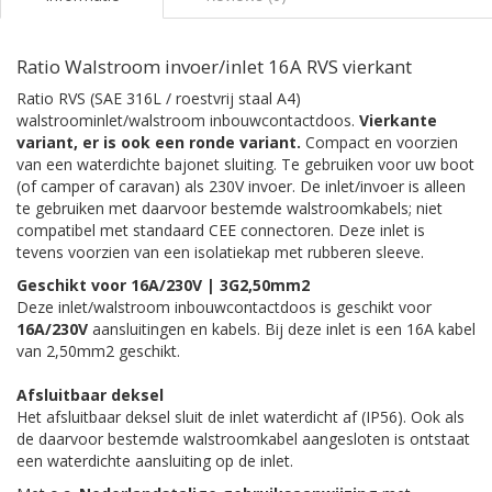
Ratio Walstroom invoer/inlet 16A RVS vierkant
Ratio RVS (SAE 316L / roestvrij staal A4)
walstroominlet/walstroom inbouwcontactdoos.
Vierkante
variant, er is ook een ronde variant.
Compact en voorzien
van een waterdichte bajonet sluiting. Te gebruiken voor uw boot
(of camper of caravan) als 230V invoer. De inlet/invoer is alleen
te gebruiken met daarvoor bestemde walstroomkabels; niet
compatibel met standaard CEE connectoren. Deze inlet is
tevens voorzien van een isolatiekap met rubberen sleeve.
Geschikt voor 16A/230V | 3G2,50mm2
Deze inlet/walstroom inbouwcontactdoos is geschikt voor
16A/230V
aansluitingen en kabels. Bij deze inlet is een 16A kabel
van 2,50mm2 geschikt.
Afsluitbaar deksel
Het afsluitbaar deksel sluit de inlet waterdicht af (IP56). Ook als
de daarvoor bestemde walstroomkabel aangesloten is ontstaat
een waterdichte aansluiting op de inlet.