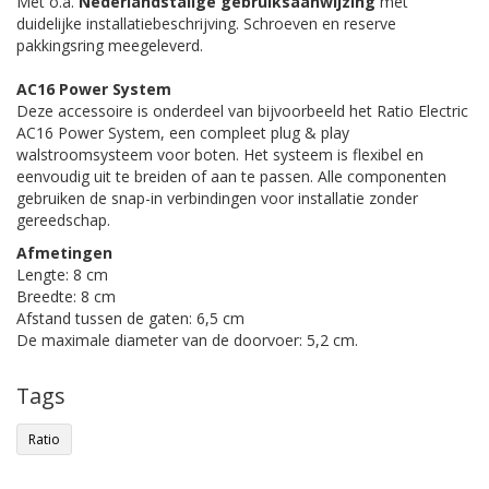
Met o.a.
Nederlandstalige gebruiksaanwijzing
met
duidelijke installatiebeschrijving. Schroeven en reserve
pakkingsring meegeleverd.
AC16 Power System
Deze accessoire is onderdeel van bijvoorbeeld het Ratio Electric
AC16 Power System, een compleet plug & play
walstroomsysteem voor boten. Het systeem is flexibel en
eenvoudig uit te breiden of aan te passen. Alle componenten
gebruiken de snap-in verbindingen voor installatie zonder
gereedschap.
Afmetingen
Lengte: 8 cm
Breedte: 8 cm
Afstand tussen de gaten: 6,5 cm
De maximale diameter van de doorvoer: 5,2 cm.
Tags
Ratio